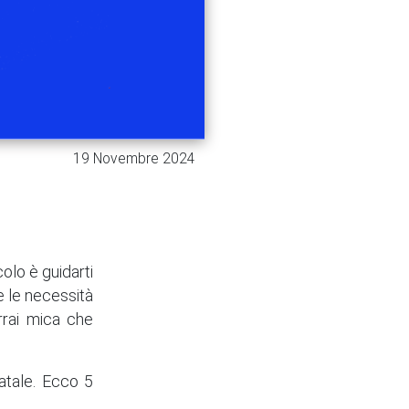
19 Novembre 2024
colo è guidarti
e le necessità
orrai mica che
Natale. Ecco 5