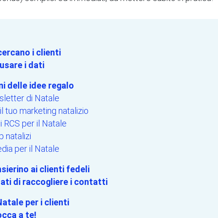
ercano i clienti
usare i dati
i delle idee regalo
sletter di Natale
l tuo marketing natalizio
 RCS per il Natale
natalizi
dia per il Natale
sierino ai clienti fedeli
ati di raccogliere i contatti
Natale per i clienti
occa a te!