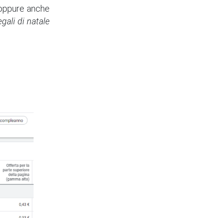
ppure anche
egali di natale