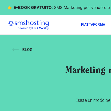
👉
E-BOOK GRATUITO
: SMS Marketing per vendere e 
PIATTAFORMA
BLOG
Marketing n
Esiste un modo per 