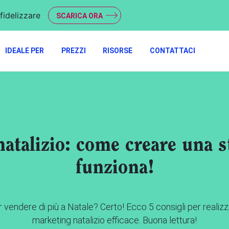
fidelizzare
SCARICA ORA
IDEALE PER
PREZZI
RISORSE
CONTATTACI
atalizio: come creare una s
funziona!
vendere di più a Natale? Certo! Ecco 5 consigli per realizz
marketing natalizio efficace. Buona lettura!