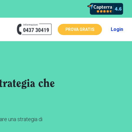
Login
PROVA GRATIS
trategia che
are una strategia di