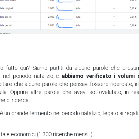
 fatto qui? Siamo partiti da alcune parole che presu
 nel periodo natalizio e
abbiamo verificato i volumi d
itare che alcune parole che pensavi fossero ricercate, in 
lla. Oppure altre parole che avevi sottovalutato, in re
e di ricerca.
è un grande fermento nel periodo natalizio, legato ai regali 
atale economici (1.300 ricerche mensili)