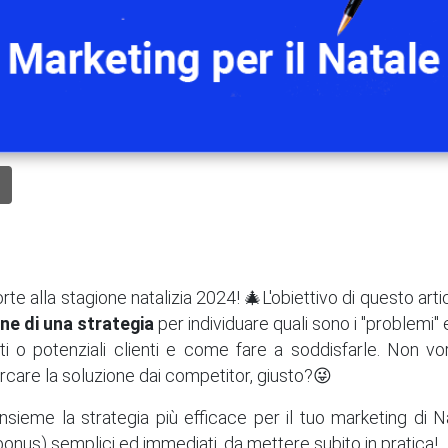
te alla stagione natalizia 2024! 🎄L'obiettivo di questo arti
ne di una strategia
per individuare quali sono i "problemi" 
nti o potenziali clienti e come fare a soddisfarle. Non v
rcare la soluzione dai competitor, giusto?😜
nsieme la strategia più efficace per il tuo marketing di 
 bonus) semplici ed immediati, da mettere subito in pratica!