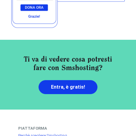
Ti va di vedere cosa potresti
fare con Smshosting?
Entra, è gratis!
PIATTAFORMA
Perchè scegliere Smshosting