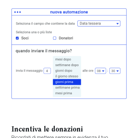
Incentiva le donazioni
Ricordati di mettere sempre in evidenza il tuo