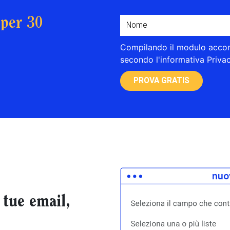
 per 30
Compilando il modulo accons
secondo l'informativa Priva
PROVA GRATIS
 tue email,