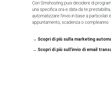
Con Smshosting puoi decidere di program
una specifica ora e data da te prestabilita
automatizzare l'invio in base a particolari
appuntamento, scadenza o compleanno.
→ Scopri di più sulla marketing autom
→ Scopri di più sull'invio di email trans