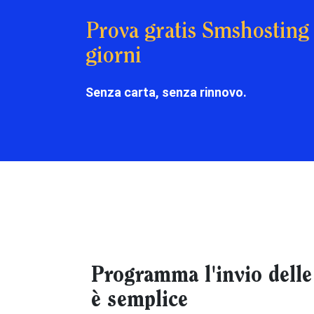
Prova gratis Smshosting
giorni
Senza carta, senza rinnovo.
Programma l'invio delle
è semplice