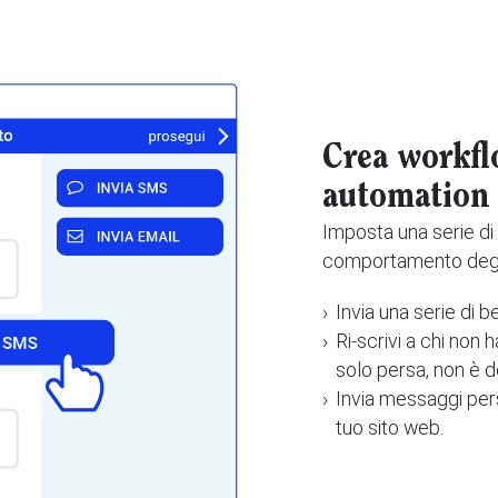
Crea workfl
automation
Imposta una serie di
comportamento degli
Invia una serie di b
Ri-scrivi a chi non 
solo persa, non è d
Invia messaggi pers
tuo sito web.