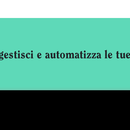
gestisci e automatizza le tu