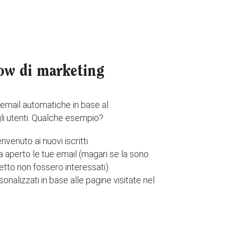
ow di marketing
 email automatiche in base al
 utenti. Qualche esempio?
envenuto ai nuovi iscritti
ha aperto le tue email (magari se la sono
etto non fossero interessati)
onalizzati in base alle pagine visitate nel