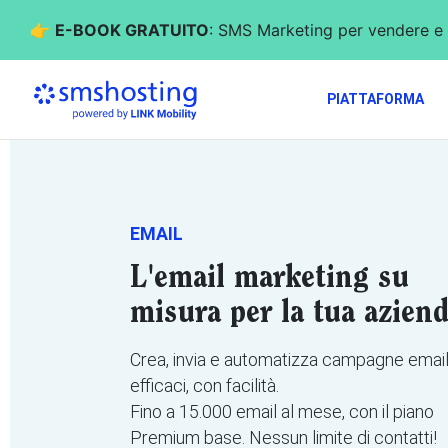
👉
E-BOOK GRATUITO
: SMS Marketing per vendere e 
PIATTAFORMA
EMAIL
L'email marketing su
misura per la tua azien
Crea, invia e automatizza campagne emai
efficaci, con facilità.
Fino a 15.000 email al mese, con il piano
Premium base. Nessun limite di contatti!