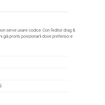
 non serve usare codice. Con l'editor drag &
i già pronti, posizionarli dove preferisci e
i