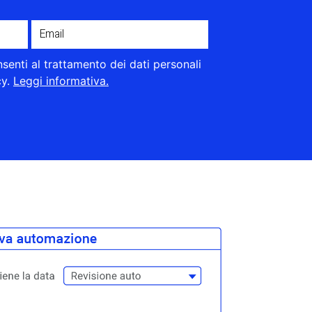
enti al trattamento dei dati personali
cy.
Leggi informativa.