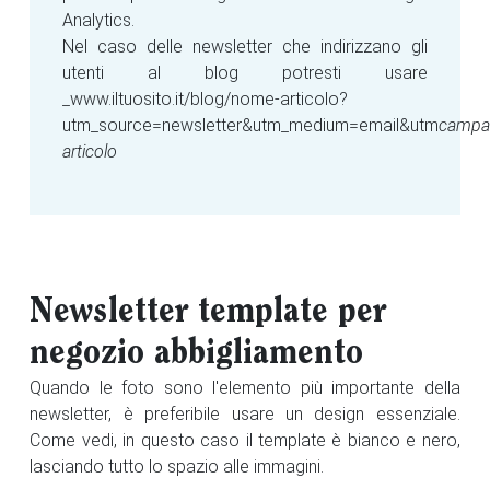
Analytics.
Nel caso delle newsletter che indirizzano gli
utenti al blog potresti usare
_www.iltuosito.it/blog/nome-articolo?
utm_source=newsletter&utm_medium=email&utm
campa
articolo
Newsletter template per
negozio abbigliamento
Quando le foto sono l'elemento più importante della
newsletter, è preferibile usare un design essenziale.
Come vedi, in questo caso il template è bianco e nero,
lasciando tutto lo spazio alle immagini.