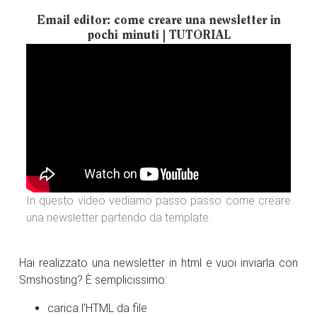
Email editor: come creare una newsletter in
pochi minuti | TUTORIAL
In questo video vediamo passo passo come creare
una newsletter partendo da template.
Hai realizzato una newsletter in html e vuoi inviarla con
Smshosting? È semplicissimo:
carica l'HTML da file