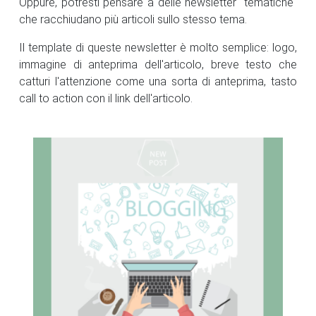
Oppure, potresti pensare a delle newsletter "tematiche"
che racchiudano più articoli sullo stesso tema.
Il template di queste newsletter è molto semplice: logo,
immagine di anteprima dell'articolo, breve testo che
catturi l'attenzione come una sorta di anteprima, tasto
call to action con il link dell'articolo.