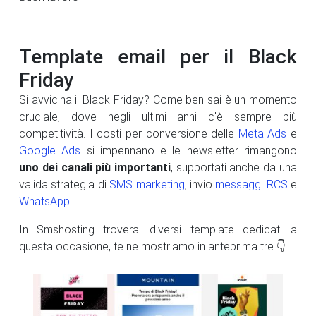
Template email per il Black
Friday
Si avvicina il Black Friday? Come ben sai è un momento
cruciale, dove negli ultimi anni c'è sempre più
competitività. I costi per conversione delle
Meta Ads
e
Google Ads
si impennano e le newsletter rimangono
uno dei canali più importanti
, supportati anche da una
valida strategia di
SMS marketing
, invio
messaggi RCS
e
WhatsApp
.
In Smshosting troverai diversi template dedicati a
questa occasione, te ne mostriamo in anteprima tre 👇