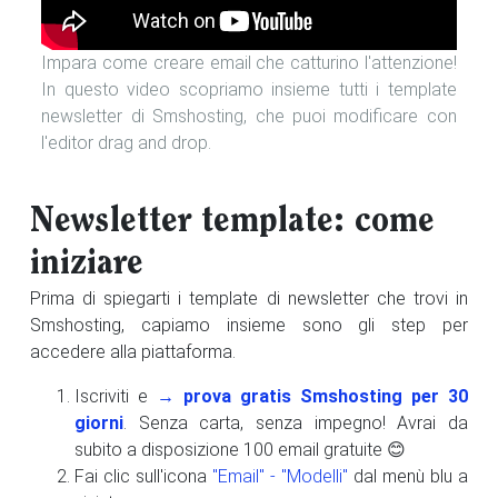
Impara come creare email che catturino l'attenzione!
In questo video scopriamo insieme tutti i template
newsletter di Smshosting, che puoi modificare con
l'editor drag and drop.
Newsletter template: come
iniziare
Prima di spiegarti i template di newsletter che trovi in
Smshosting, capiamo insieme sono gli step per
accedere alla piattaforma.
Iscriviti e
→ prova gratis Smshosting per 30
giorni
. Senza carta, senza impegno! Avrai da
subito a disposizione 100 email gratuite 😊
Fai clic sull'icona
"Email" - "Modelli"
dal menù blu a