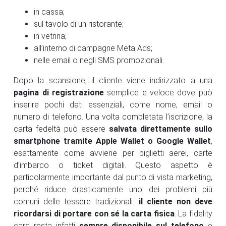
in cassa;
sul tavolo di un ristorante;
in vetrina;
all’interno di campagne Meta Ads;
nelle email o negli SMS promozionali.
Dopo la scansione, il cliente viene indirizzato a una
pagina di registrazione
semplice e veloce dove può
inserire pochi dati essenziali, come nome, email o
numero di telefono. Una volta completata l’iscrizione, la
carta fedeltà può essere
salvata direttamente sullo
smartphone tramite Apple Wallet o Google Wallet
,
esattamente come avviene per biglietti aerei, carte
d’imbarco o ticket digitali. Questo aspetto è
particolarmente importante dal punto di vista marketing,
perché riduce drasticamente uno dei problemi più
comuni delle tessere tradizionali:
il cliente non deve
ricordarsi di portare con sé la carta fisica
. La fidelity
card resta infatti
sempre disponibile sul telefono
e