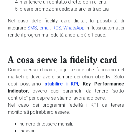
mantenere un contatto diretto con i clienti;
creare promozioni dedicate ai clienti abituali.
Nel caso delle fidelity card digitali, la possibilità di
integrare
SMS
,
email
,
RCS
,
WhatsApp
in flussi automatici
rende il programma fedeltà ancora più efficace.
A cosa serve la fidelity card
Come spesso diciamo, ogni azione che facciamo nel
marketing deve avere sempre dei chiari obiettivi. Solo
così possiamo
stabilire i KPI
, Key Performance
Indicator
, ovvero quei parametri da tenere "sotto
controllo" per capire se stiamo lavorando bene.
Nel caso dei programmi fedeltà i KPI da tenere
monitorati potrebbero essere:
numero di tessere mensili,
incassi,