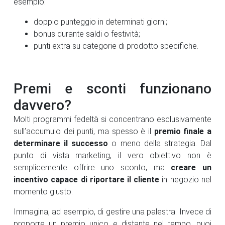
esempio:
doppio punteggio in determinati giorni;
bonus durante saldi o festività;
punti extra su categorie di prodotto specifiche.
Premi e sconti funzionano
davvero?
Molti programmi fedeltà si concentrano esclusivamente
sull’accumulo dei punti, ma spesso è il
premio finale a
determinare il successo
o meno della strategia. Dal
punto di vista marketing, il vero obiettivo non è
semplicemente offrire uno sconto, ma
creare un
incentivo capace di riportare il cliente
in negozio nel
momento giusto.
Immagina, ad esempio, di gestire una palestra. Invece di
proporre un premio unico e distante nel tempo, puoi