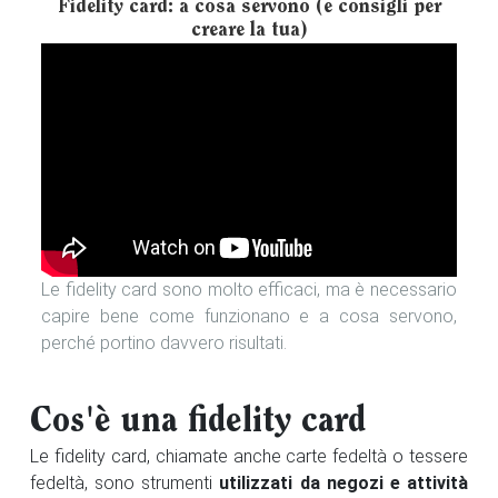
Fidelity card: a cosa servono (e consigli per
creare la tua)
Le fidelity card sono molto efficaci, ma è necessario
capire bene come funzionano e a cosa servono,
perché portino davvero risultati.
Cos'è una fidelity card
Le fidelity card, chiamate anche carte fedeltà o tessere
fedeltà, sono strumenti
utilizzati da negozi e attività