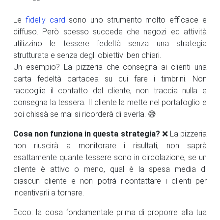
Le
fideliy card
sono uno strumento molto efficace e
diffuso. Però spesso succede che negozi ed attività
utilizzino le tessere fedeltà senza una strategia
strutturata e senza degli obiettivi ben chiari.
Un esempio? La pizzeria che consegna ai clienti una
carta fedeltà cartacea su cui fare i timbrini. Non
raccoglie il contatto del cliente, non traccia nulla e
consegna la tessera. Il cliente la mette nel portafoglio e
poi chissà se mai si ricorderà di averla. 😅
Cosa non funziona in questa strategia?
❌ La pizzeria
non riuscirà a monitorare i risultati, non saprà
esattamente quante tessere sono in circolazione, se un
cliente è attivo o meno, qual è la spesa media di
ciascun cliente e non potrà ricontattare i clienti per
incentivarli a tornare.
Ecco: la cosa fondamentale prima di proporre alla tua