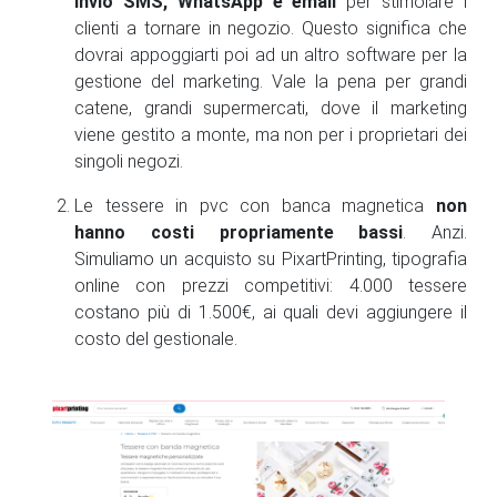
invio SMS, WhatsApp e email
per stimolare i
clienti a tornare in negozio. Questo significa che
dovrai appoggiarti poi ad un altro software per la
gestione del marketing. Vale la pena per grandi
catene, grandi supermercati, dove il marketing
viene gestito a monte, ma non per i proprietari dei
singoli negozi.
Le tessere in pvc con banca magnetica
non
hanno costi propriamente bassi
. Anzi.
Simuliamo un acquisto su PixartPrinting, tipografia
online con prezzi competitivi: 4.000 tessere
costano più di 1.500€, ai quali devi aggiungere il
costo del gestionale.