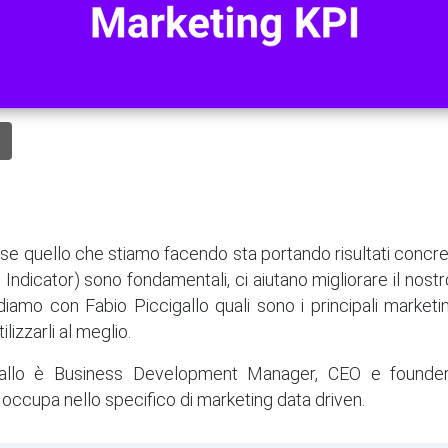
e quello che stiamo facendo sta portando risultati concre
ndicator) sono fondamentali, ci aiutano migliorare il nost
diamo con Fabio Piccigallo quali sono i principali market
ilizzarli al meglio.
gallo è Business Development Manager, CEO e founder 
i occupa nello specifico di marketing data driven.