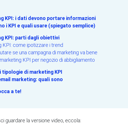
g KPI: i dati devono portare informazioni
o i KPI e quali usare (spiegato semplice)
 KPI: parti dagli obiettivi
 KPI: come ipotizzare i trend
utare se una campagna di marketing va bene
marketing KPI per negozio di abbigliamento
i tipologie di marketing KPI
’email marketing: quali sono
occa a te!
ci guardare la versione video, eccola: