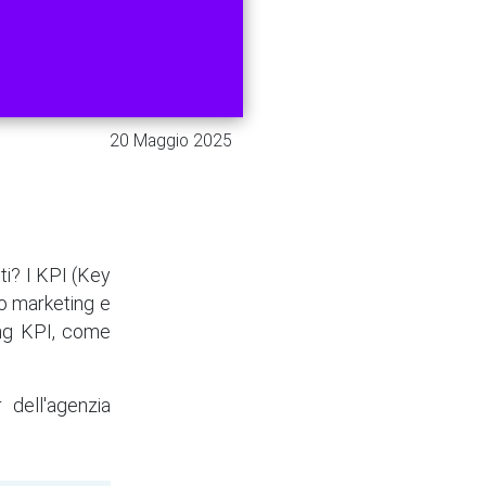
20 Maggio 2025
ti? I KPI (Key
ro marketing e
ing KPI, come
dell'agenzia