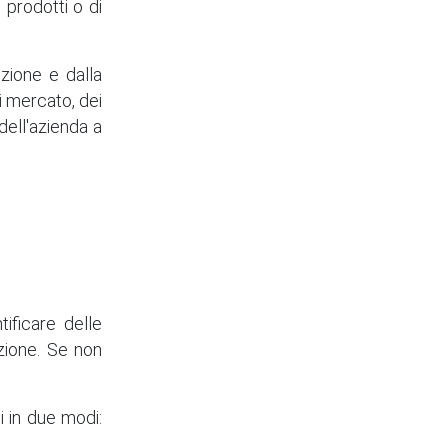
 prodotti o di
izione e dalla
di mercato, dei
dell'azienda a
ificare delle
zione. Se non
i in due modi: