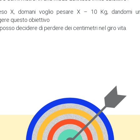
eso X, domani voglio pesare X – 10 Kg, dandomi u
gere questo obiettivo
osso decidere di perdere dei centimetri nel giro vita.