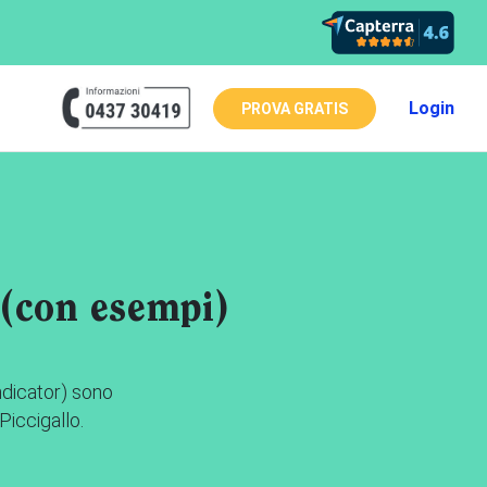
Login
PROVA GRATIS
 (con esempi)
ndicator) sono
Piccigallo.