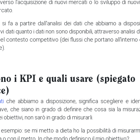
 verso l'acquisizione di nuovi mercati o lo sviluppo di nuovi
rcato.
si fa a partire dall'analisi dei dati che abbiamo a dispos
vi dati quanto i dati non sono disponibili, attraverso analisi 
el contesto competitivo (dei flussi che portano all'interno 
e).
no i KPI e quali usare (spiegato
ce)
ti
che abbiamo a disposizione, significa scegliere e ident
ave, che siano in grado di definire che cosa sia la misura
 obiettivi, non sarò in grado di misurarli.
sempio: se mi metto a dieta ho la possibilità di misurarm
a o con il metro. In che modo definisco il mio obiettivo?