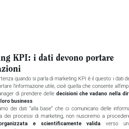
ng KPI: i dati devono portare
zioni
artenza quando si parla di marketing KPI è il questo: i dati
ortare l’informazione utile, cioè quella che consente all’imp
nager di prendere delle
decisioni che vadano nella di
 loro business
.
mo dei dati "alla base" che ci comunicano delle informazi
ta dei processi di marketing, non riusciremo a procede
organizzata e scientificamente valida
verso una 