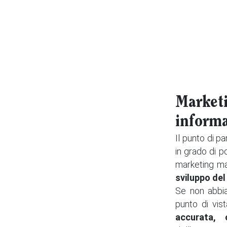
Marketi
informa
Il punto di p
in grado di p
marketing ma
sviluppo del
Se non abbia
punto di vis
accurata, 