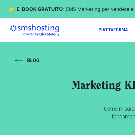
👉
E-BOOK GRATUITO
: SMS Marketing per vendere e 
PIATTAFORMA
BLOG
Marketing KP
Come misurare
fondamenta