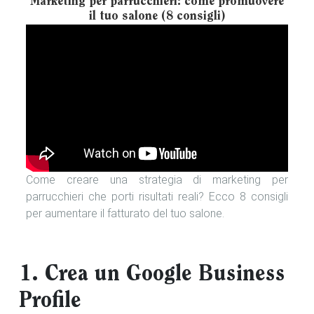
Marketing per parrucchieri: come promuovere
il tuo salone (8 consigli)
Come creare una strategia di marketing per
parrucchieri che porti risultati reali? Ecco 8 consigli
per aumentare il fatturato del tuo salone.
1. Crea un Google Business
Profile