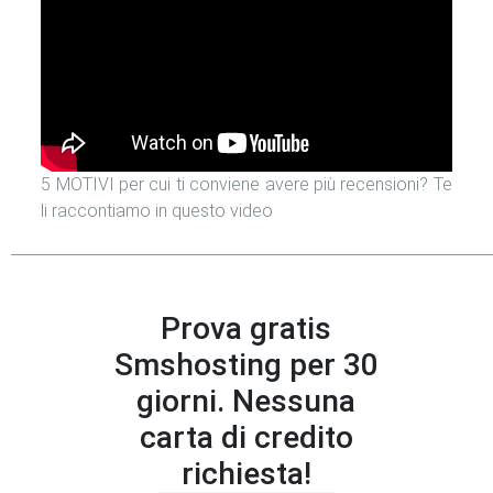
5 MOTIVI per cui ti conviene avere più recensioni? Te
li raccontiamo in questo video
Prova gratis
Smshosting per 30
giorni. Nessuna
carta di credito
richiesta!