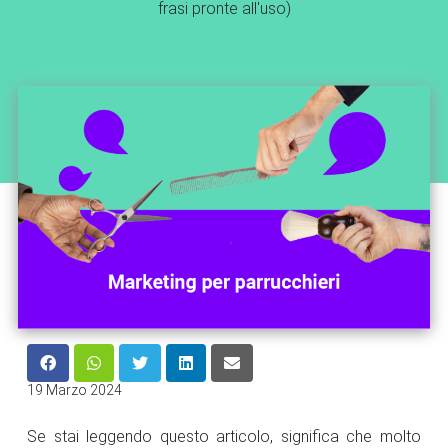
frasi pronte all'uso)
19 Marzo 2024
Se stai leggendo questo articolo, significa che molto