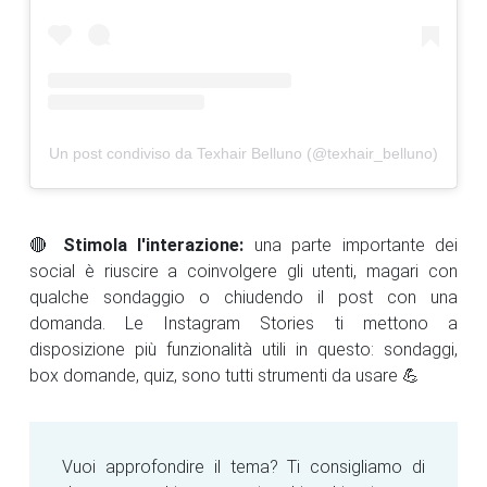
Un post condiviso da Texhair Belluno (@texhair_belluno)
🔴
Stimola l'interazione:
una parte importante dei
social è riuscire a coinvolgere gli utenti, magari con
qualche sondaggio o chiudendo il post con una
domanda. Le Instagram Stories ti mettono a
disposizione più funzionalità utili in questo: sondaggi,
box domande, quiz, sono tutti strumenti da usare 💪
Vuoi approfondire il tema? Ti consigliamo di