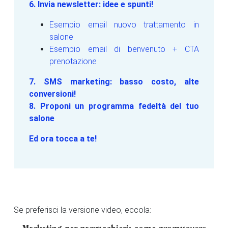
6. Invia newsletter: idee e spunti!
Esempio email nuovo trattamento in
salone
Esempio email di benvenuto + CTA
prenotazione
7. SMS marketing: basso costo, alte
conversioni!
8. Proponi un programma fedeltà del tuo
salone
Ed ora tocca a te!
Se preferisci la versione video, eccola: