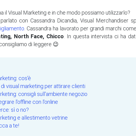
 il Visual Marketing e in che modo possiamo utilizzarlo?
arlato con Cassandra Dicandia, Visual Merchandiser spe
bigliamento
. Cassandra ha lavorato per grandi marchi com
ting, North Face, Chicco
. In questa intervista ci ha dat
i consigliamo di leggere 😉
rketing: cos'è
di visual marketing per attirare clienti
rketing: consigli sull'ambiente negozio
rare l'offline con l'online
ce: sì o no?
rketing e allestimento vetrine
cca a te!