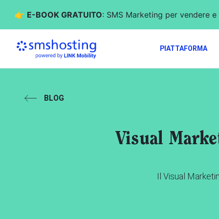
👉
E-BOOK GRATUITO
: SMS Marketing per vendere e 
PIATTAFORMA
BLOG
Visual Market
Il Visual Market