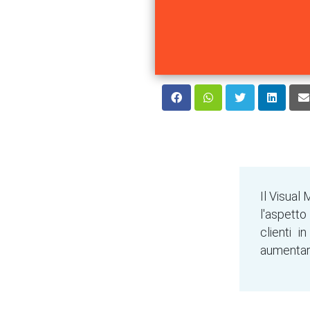
Il Visual
l'aspetto
clienti i
aumentare 