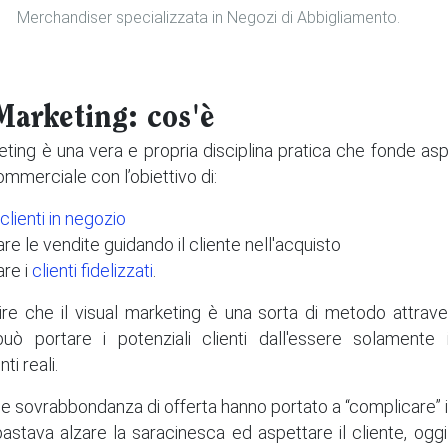
Merchandiser specializzata in Negozi di Abbigliamento.
Marketing: cos'è
keting è una vera e propria disciplina pratica che fonde as
mmerciale con l’obiettivo di:
 clienti in negozio
e le vendite guidando il cliente nell'acquisto
re i
clienti fidelizzati
.
e che il visual marketing è una sorta di metodo attravers
uò portare i potenziali clienti dall'essere solamente i
ti reali.
e sovrabbondanza di offerta hanno portato a “complicare” i
bastava alzare la saracinesca ed aspettare il cliente, ogg