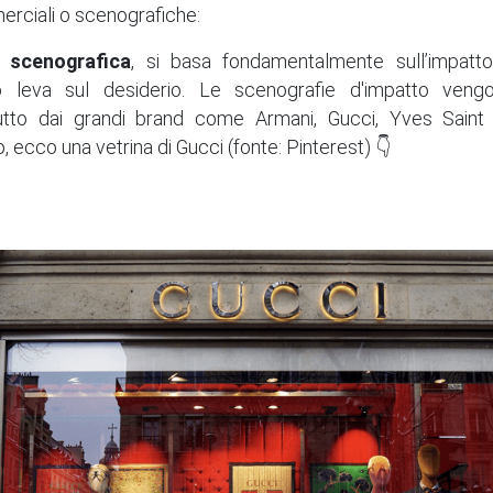
erciali o scenografiche:
a scenografica
, si basa fondamentalmente sull’impatt
 leva sul desiderio. Le scenografie d'impatto vengon
utto dai grandi brand come Armani, Gucci, Yves Saint 
 ecco una vetrina di Gucci (fonte: Pinterest) 👇