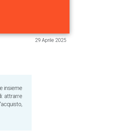
29 Aprile 2025
te insieme
: attrarre
'acquisto,