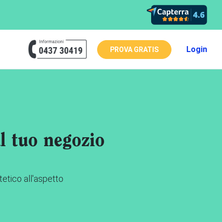
Login
PROVA GRATIS
al tuo negozio
etico all'aspetto