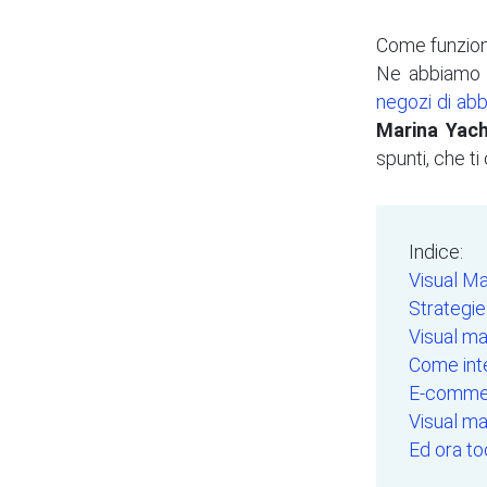
Come funziona
Ne abbiamo p
negozi di ab
Marina Yach
spunti, che t
Indice:
Visual Ma
Strategie 
Visual ma
Come integ
E-commer
Visual ma
Ed ora to