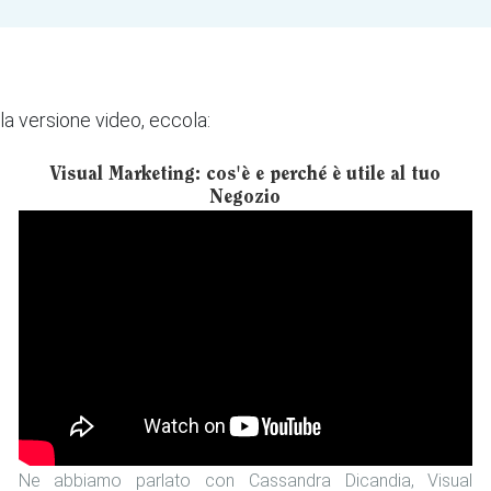
 la versione video, eccola:
Visual Marketing: cos'è e perché è utile al tuo
Negozio
Ne abbiamo parlato con Cassandra Dicandia, Visual