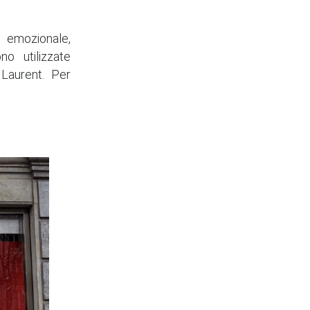
o emozionale,
o utilizzate
Laurent. Per