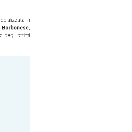
cializzata in
e
Borbonese,
o degli ottimi