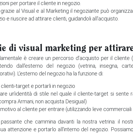
zioni per portare il cliente in negozio.
razie al Visual e al Marketing il negoziante può organizzar
o e riuscire ad attirare clienti, guidandoli all’acquisto.
ie di visual marketing per attirare
mentale è creare un percorso d’acquisto per il cliente (“
rtendo dall’esterno del negozio (vetrina, insegna, carte
ativi). L'esterno del negozio ha la funzione di:
i clienti-target e portarli in negozio
care un’identità di stile nel quale il cliente-target si sente
 compra Armani, non acquista Desigual)
motivo al cliente per entrare (utilizzando leve commerciali
passante che cammina davanti la nostra vetrina: il nos
sua attenzione e portarlo all'interno del negozio. Possiam