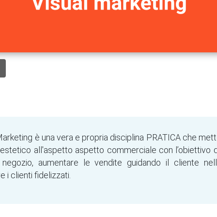
 Marketing è una vera e propria disciplina PRATICA che met
 estetico all'aspetto aspetto commerciale con l’obiettivo di
n negozio, aumentare le vendite guidando il cliente nell
i clienti fidelizzati.