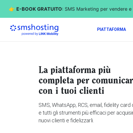
👉
E-BOOK GRATUITO
: SMS Marketing per vendere e 
PIATTAFORMA
La piattaforma più
completa per comunicar
con i tuoi clienti
SMS, WhatsApp, RCS, email, fidelity card d
e tutti gli strumenti più efficaci per acquisi
nuovi clienti e fidelizzarli.