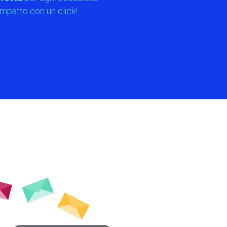
impatto con un click!