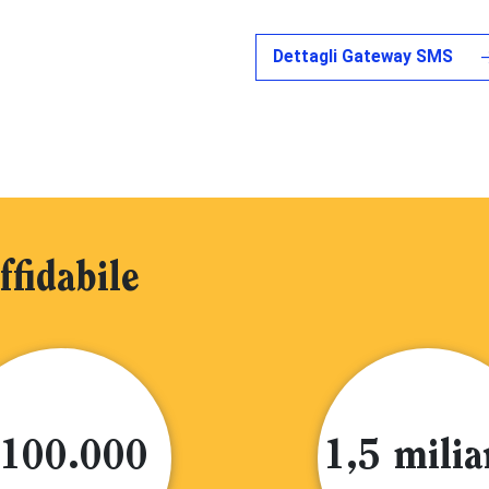
Dettagli Gateway SMS
fidabile
100.000
1,5 milia