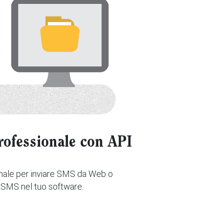
ofessionale con API
ale per inviare SMS da Web o
i SMS nel tuo software.