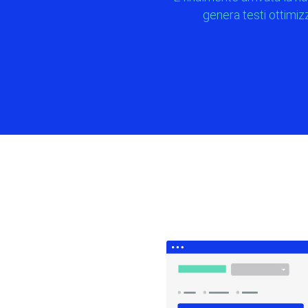
genera testi ottimiz