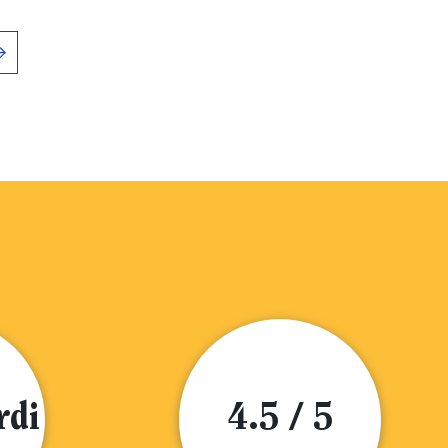
rdi
4.5 / 5