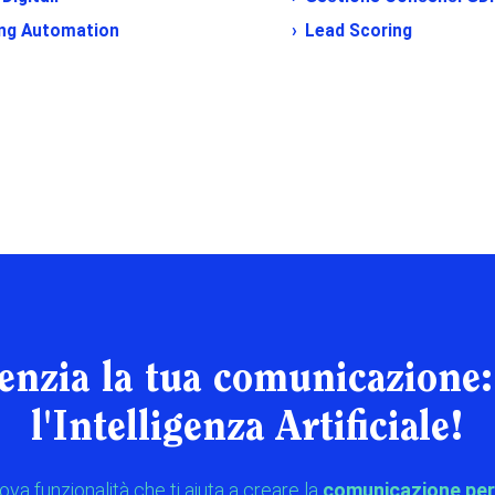
ng Automation
Lead Scoring
enzia la tua comunicazione:
l'Intelligenza Artificiale!
ova funzionalità che ti aiuta a creare la
comunicazione per