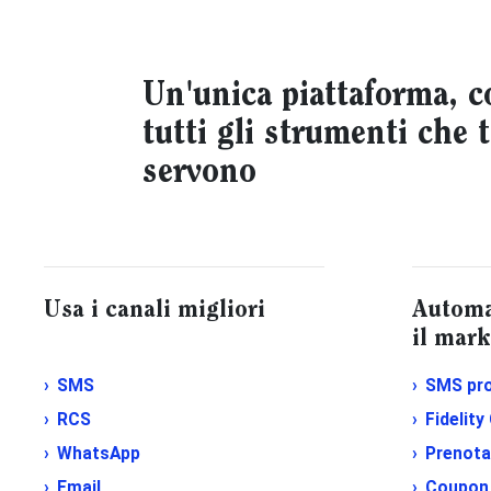
Un'unica piattaforma, c
tutti gli strumenti che t
servono
Usa i canali migliori
Automat
il mark
SMS
SMS pr
RCS
Fidelity
WhatsApp
Prenota
Email
Coupon 