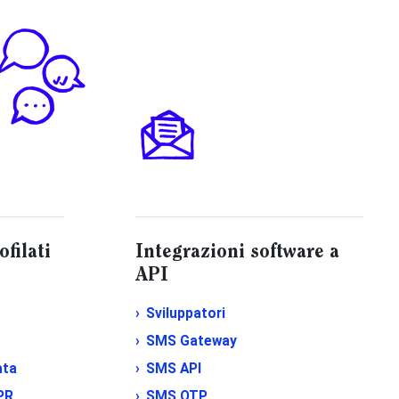
ofilati
Integrazioni software a
API
Sviluppatori
SMS Gateway
ata
SMS API
PR
SMS OTP