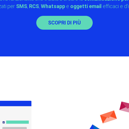
zati per
SMS
,
RCS
,
Whatsapp
e
oggetti email
efficaci e d'
SCOPRI DI PIÙ