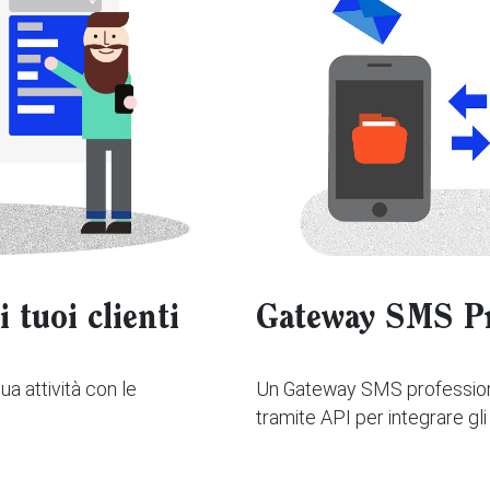
 tuoi clienti
Gateway SMS Pr
ua attività con le
Un Gateway SMS profession
tramite API per integrare gl