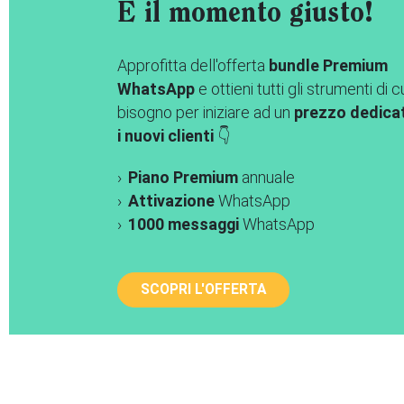
È il momento giusto!
Approfitta dell'offerta
bundle Premium
WhatsApp
e ottieni tutti gli strumenti di c
bisogno per iniziare ad un
prezzo dedica
i nuovi clienti
👇
Piano Premium
annuale
Attivazione
WhatsApp
1000 messaggi
WhatsApp
SCOPRI L'OFFERTA