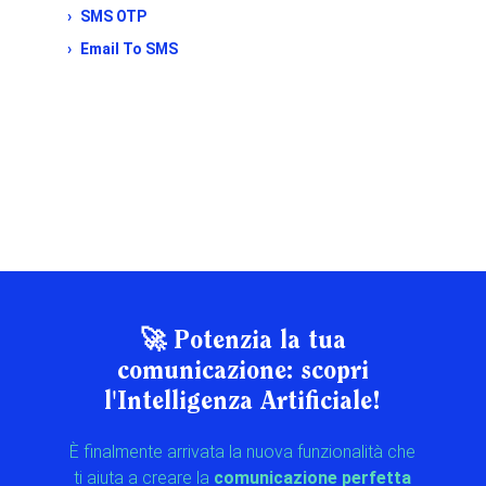
SMS OTP
Email To SMS
🚀 Potenzia la tua
comunicazione: scopri
l'Intelligenza Artificiale!
È finalmente arrivata la nuova funzionalità che
ti aiuta a creare la
comunicazione perfetta