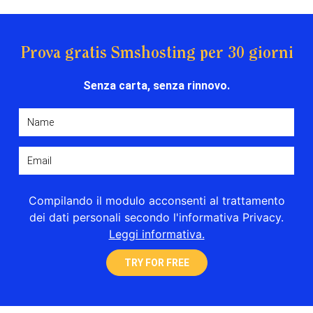
Prova gratis Smshosting per 30 giorni
Senza carta, senza rinnovo.
Compilando il modulo acconsenti al trattamento
dei dati personali secondo l'informativa Privacy.
Leggi informativa.
TRY FOR FREE