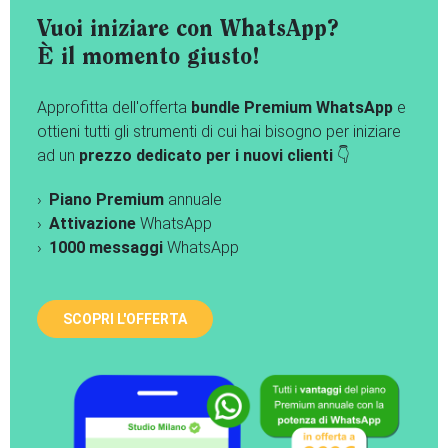
Vuoi iniziare con WhatsApp?
È il momento giusto!
Approfitta dell'offerta
bundle Premium WhatsApp
e
ottieni tutti gli strumenti di cui hai bisogno per iniziare
ad un
prezzo dedicato per i nuovi clienti
👇
Piano Premium
annuale
Attivazione
WhatsApp
1000 messaggi
WhatsApp
SCOPRI L'OFFERTA