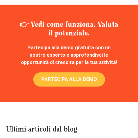
👉 Vedi come funziona. Valuta
il potenziale.
Partecipa alla demo gratuita con un
nostro esperto e approfondisci le
opportunità di crescita per la tua attività!
PARTECIPA ALLA DEMO
Ultimi articoli dal blog