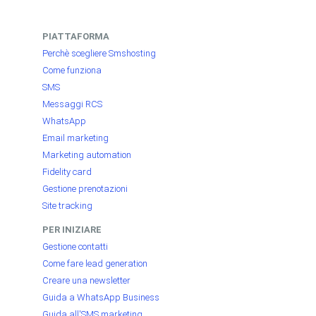
PIATTAFORMA
Perchè scegliere Smshosting
Come funziona
SMS
Messaggi RCS
WhatsApp
Email marketing
Marketing automation
Fidelity card
Gestione prenotazioni
Site tracking
PER INIZIARE
Gestione contatti
Come fare lead generation
Creare una newsletter
Guida a WhatsApp Business
Guida all'SMS marketing